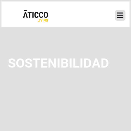
Ir
al
contenido
SOSTENIBILIDAD