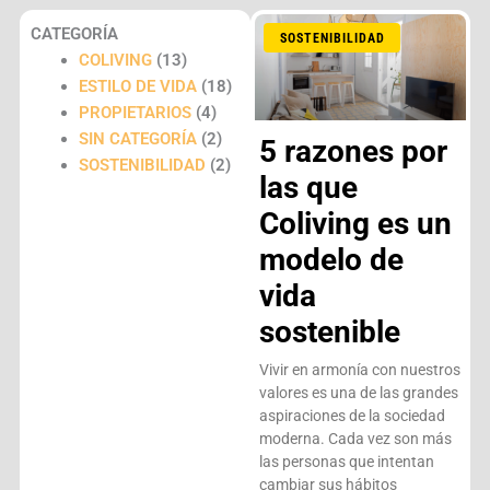
CATEGORÍA
SOSTENIBILIDAD
COLIVING
(13)
ESTILO DE VIDA
(18)
PROPIETARIOS
(4)
SIN CATEGORÍA
(2)
5 razones por
SOSTENIBILIDAD
(2)
las que
Coliving es un
modelo de
vida
sostenible
Vivir en armonía con nuestros
valores es una de las grandes
aspiraciones de la sociedad
moderna. Cada vez son más
las personas que intentan
cambiar sus hábitos